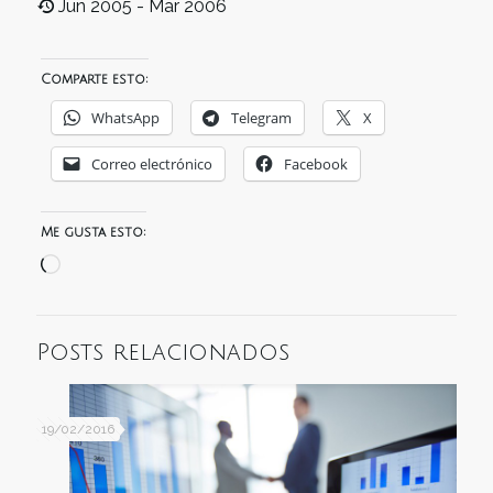
Jun 2005 - Mar 2006
Comparte esto:
WhatsApp
Telegram
X
Correo electrónico
Facebook
Me gusta esto:
Cargando...
Posts relacionados
19/02/2016