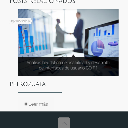
Posts relacionados
19/02/2016
Petrozuata
Leer más