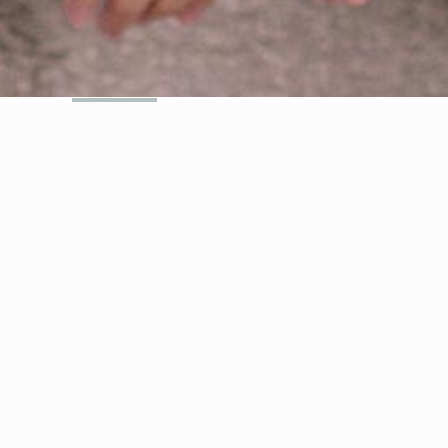
Inicio
Sobre mi
Portafolio
El 