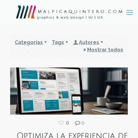
Categorías
Tags
Autores
Mostrar todos
0
0
Optimiza la experiencia de