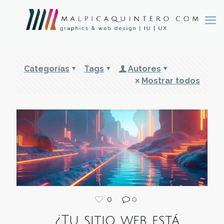
Categorías
Tags
Autores
Mostrar todos
0
0
¿Tu sitio web está