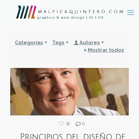
Categorías
Tags
Autores
Mostrar todos
0
0
Principios del diseño de