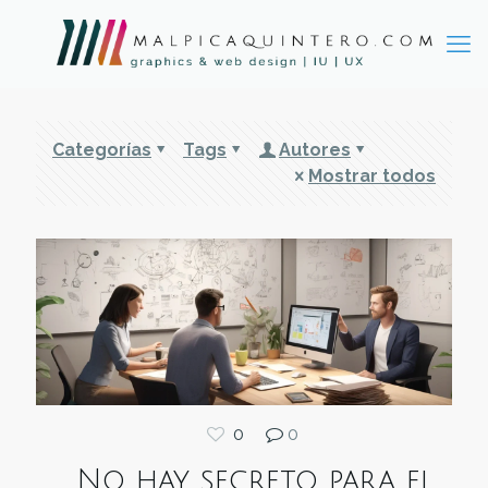
Categorías
Tags
Autores
Mostrar todos
0
0
No hay secreto para el