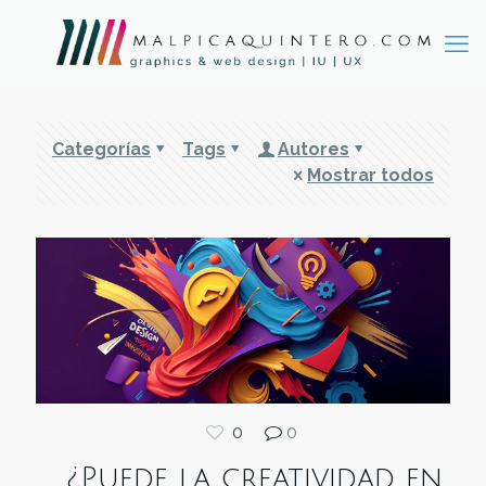
Categorías
Tags
Autores
Mostrar todos
0
0
¿Puede la creatividad en