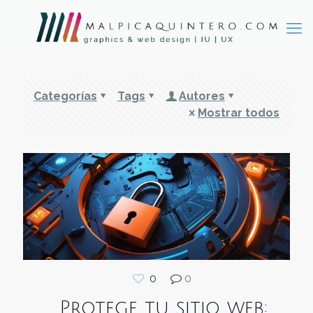
Categorías
Tags
Autores
Mostrar todos
0
0
Protege tu sitio web: