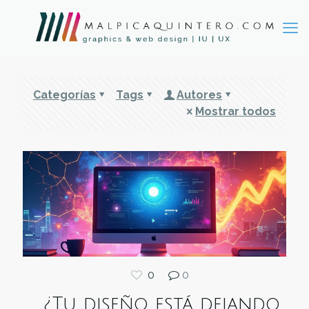
Categorías
Tags
Autores
Mostrar todos
0
0
¿Tu diseño está dejando