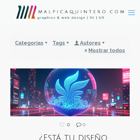
Categorías
Tags
Autores
Mostrar todos
0
0
¿Está tu diseño